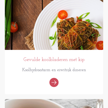
Gevulde koolbladeren met kip
Koolhydraatarm en eiwitrijk dineren