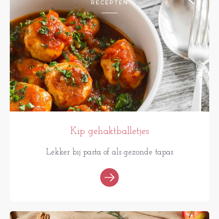
RECEPTEN
Kip gehaktballetjes
Lekker bij pasta of als gezonde tapas