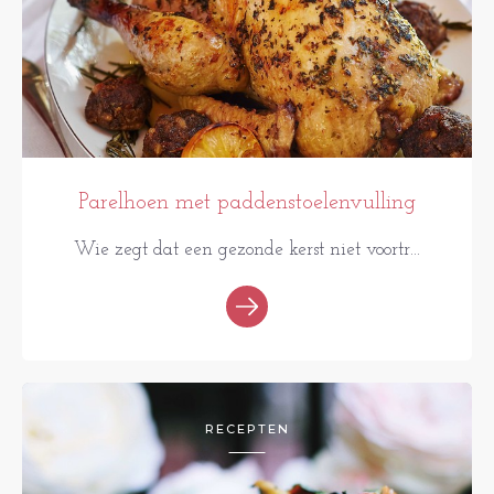
Parelhoen met paddenstoelenvulling
Wie zegt dat een gezonde kerst niet voortr...
RECEPTEN