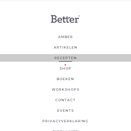
AMBER
ARTIKELEN
RECEPTEN
SHOP
BOEKEN
WORKSHOPS
CONTACT
EVENTS
PRIVACYVERKLARING