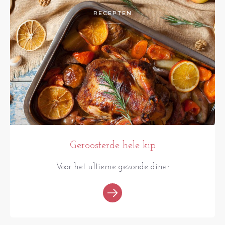
RECEPTEN
Geroosterde hele kip
Voor het ultieme gezonde diner