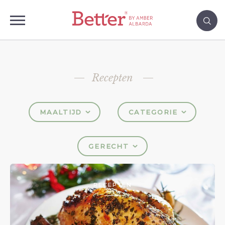
Recepten
MAALTIJD
CATEGORIE
GERECHT
RECEPTEN