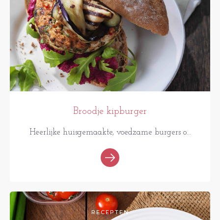
Broodje kipburger
Heerlijke huisgemaakte, voedzame burgers o...
RECEPTEN