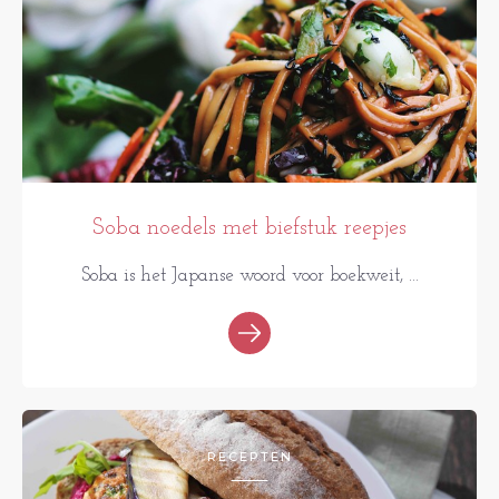
Soba noedels met biefstuk reepjes
Soba is het Japanse woord voor boekweit, ...
RECEPTEN