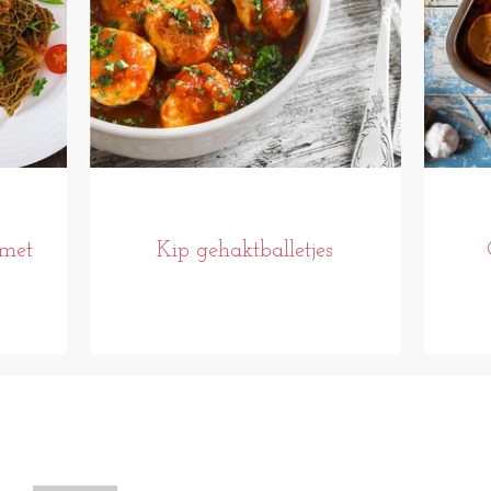
 met
Kip gehaktballetjes