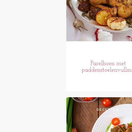
Parelhoen met
paddenstoelenvullin
RECEPTEN