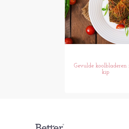
Gevulde koolbladeren
kip