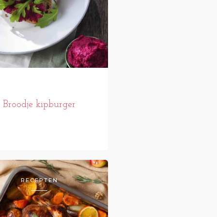
Broodje kipburger
RECEPTEN