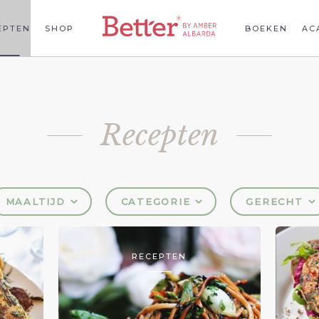
EPTEN
SHOP
BOEKEN
AC
Recepten
MAALTIJD
CATEGORIE
GERECHT
RECEPTEN