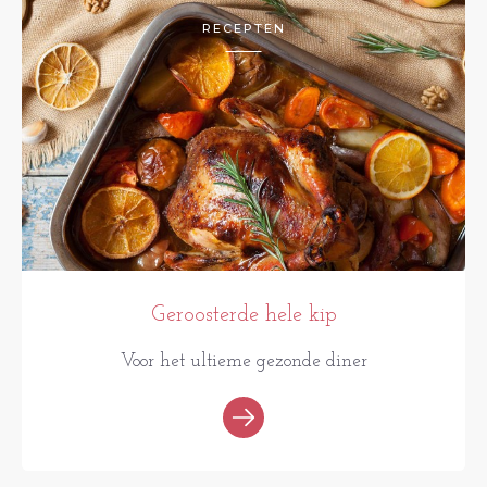
RECEPTEN
Geroosterde hele kip
Voor het ultieme gezonde diner