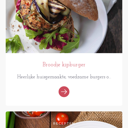
Broodje kipburger
Heerlijke huisgemaakte, voedzame burgers o...
RECEPTEN