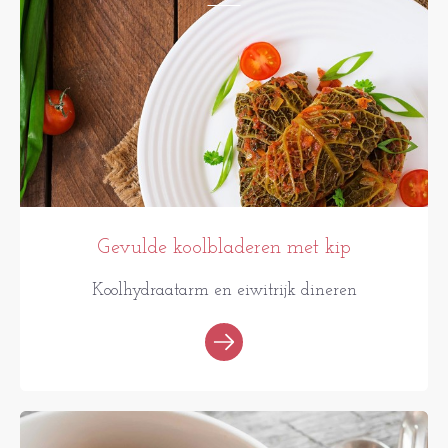
Gevulde koolbladeren met kip
Koolhydraatarm en eiwitrijk dineren