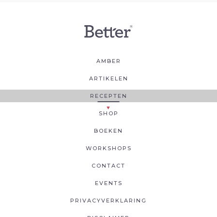
AMBER
ARTIKELEN
RECEPTEN
SHOP
BOEKEN
WORKSHOPS
CONTACT
EVENTS
PRIVACYVERKLARING