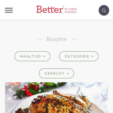
Recepten
MAALTIJD
CATEGORIE
GERECHT
RECEPTEN