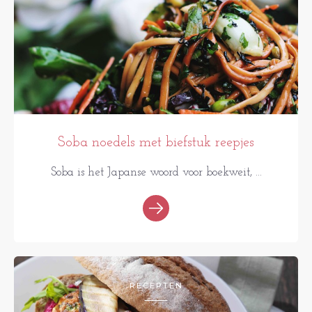
Soba noedels met biefstuk reepjes
Soba is het Japanse woord voor boekweit, ...
RECEPTEN