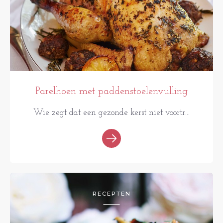
Parelhoen met paddenstoelenvulling
Wie zegt dat een gezonde kerst niet voortr...
RECEPTEN