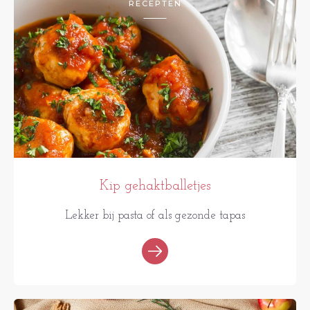
RECEPTEN
Kip gehaktballetjes
Lekker bij pasta of als gezonde tapas