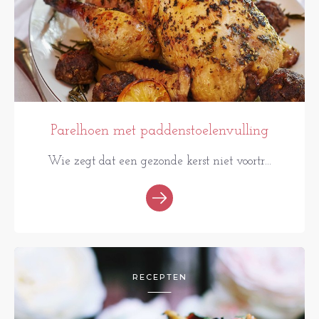
Parelhoen met paddenstoelenvulling
Wie zegt dat een gezonde kerst niet voortr...
RECEPTEN