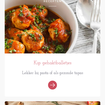
RECEPTEN
Kip gehaktballetjes
Lekker bij pasta of als gezonde tapas