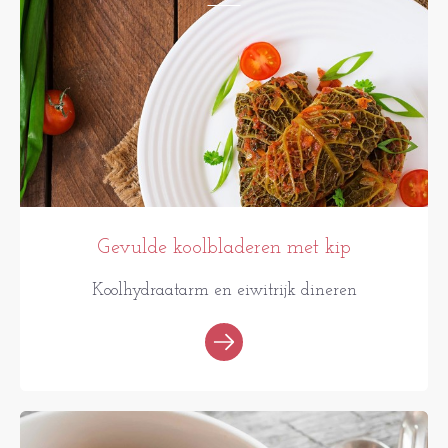
Gevulde koolbladeren met kip
Koolhydraatarm en eiwitrijk dineren