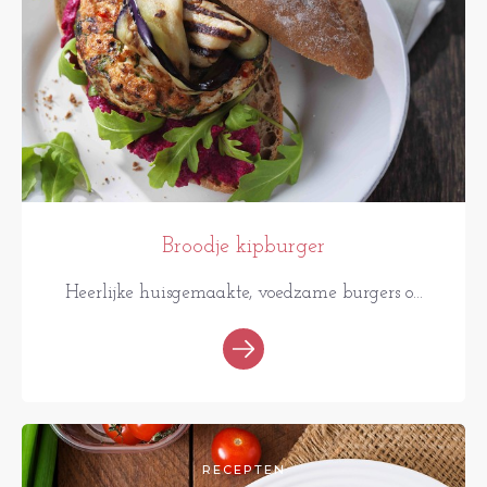
Broodje kipburger
Heerlijke huisgemaakte, voedzame burgers o...
RECEPTEN