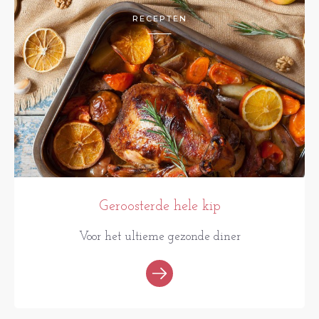
RECEPTEN
Geroosterde hele kip
Voor het ultieme gezonde diner