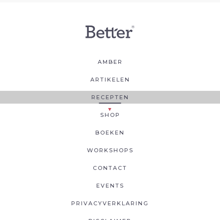
AMBER
ARTIKELEN
RECEPTEN
SHOP
BOEKEN
WORKSHOPS
CONTACT
EVENTS
PRIVACYVERKLARING