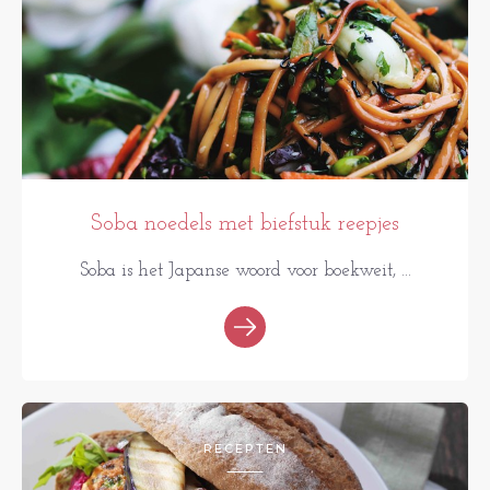
Soba noedels met biefstuk reepjes
Soba is het Japanse woord voor boekweit, ...
RECEPTEN