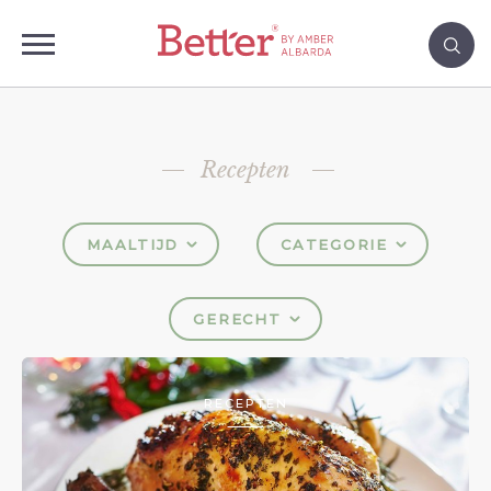
Recepten
MAALTIJD
CATEGORIE
GERECHT
RECEPTEN