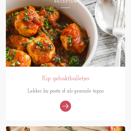
RECEPTEN
Kip gehaktballetjes
Lekker bij pasta of als gezonde tapas