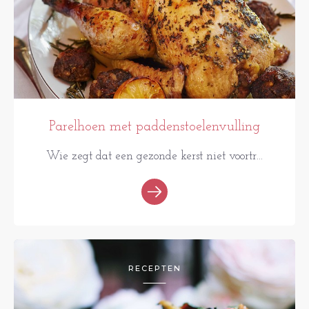
Parelhoen met paddenstoelenvulling
Wie zegt dat een gezonde kerst niet voortr...
RECEPTEN