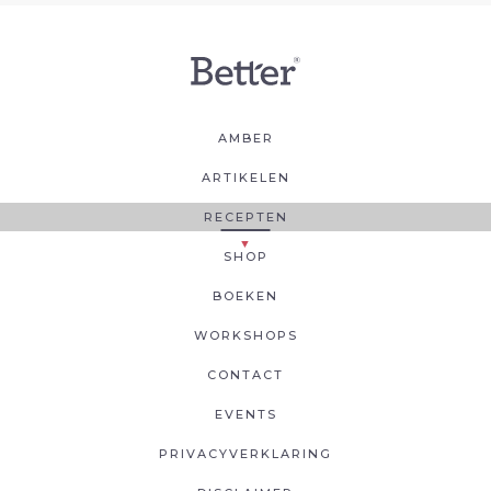
AMBER
ARTIKELEN
RECEPTEN
SHOP
BOEKEN
WORKSHOPS
CONTACT
EVENTS
PRIVACYVERKLARING