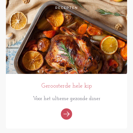
RECEPTEN
Geroosterde hele kip
Voor het ultieme gezonde diner