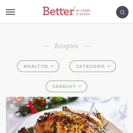
Recepten
MAALTIJD
CATEGORIE
GERECHT
RECEPTEN