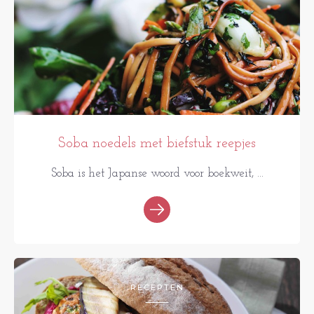
Soba noedels met biefstuk reepjes
Soba is het Japanse woord voor boekweit, ...
RECEPTEN