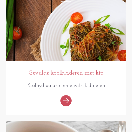
Gevulde koolbladeren met kip
Koolhydraatarm en eiwitrijk dineren