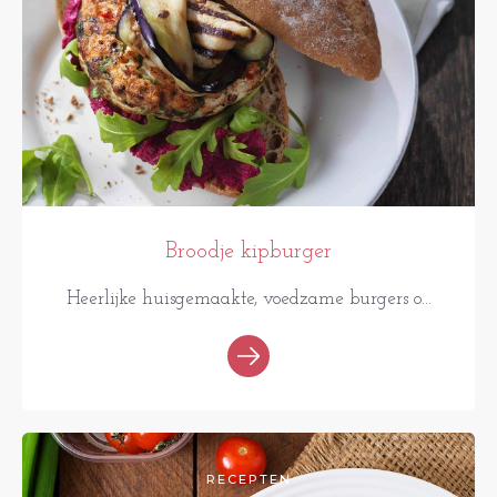
Broodje kipburger
Heerlijke huisgemaakte, voedzame burgers o...
RECEPTEN