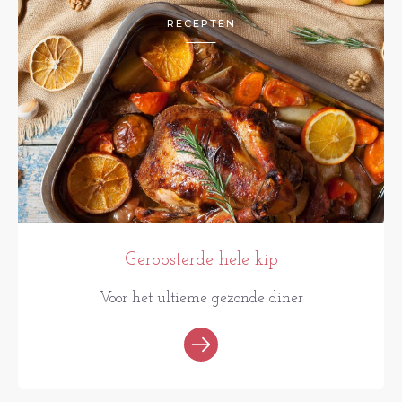
RECEPTEN
Geroosterde hele kip
Voor het ultieme gezonde diner