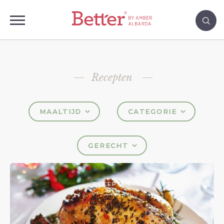
Recepten
MAALTIJD
CATEGORIE
GERECHT
RECEPTEN