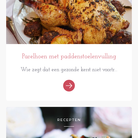
Parelhoen met paddenstoelenvulling
Wie zegt dat een gezonde kerst niet voortr...
RECEPTEN