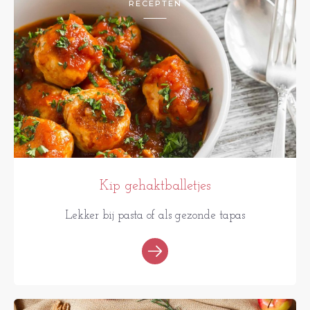
RECEPTEN
Kip gehaktballetjes
Lekker bij pasta of als gezonde tapas