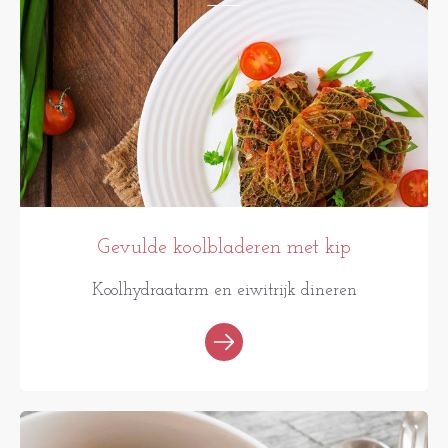
Gevulde koolbladeren met kip
Koolhydraatarm en eiwitrijk dineren