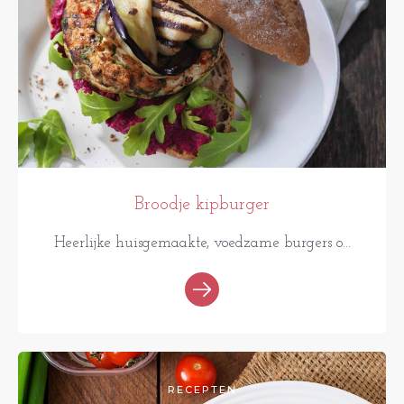
Broodje kipburger
Heerlijke huisgemaakte, voedzame burgers o...
RECEPTEN