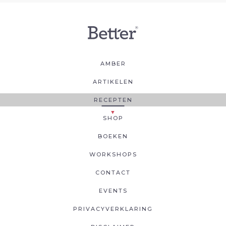
AMBER
ARTIKELEN
RECEPTEN
SHOP
BOEKEN
WORKSHOPS
CONTACT
EVENTS
PRIVACYVERKLARING