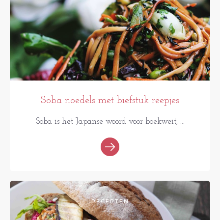
Soba noedels met biefstuk reepjes
Soba is het Japanse woord voor boekweit, ...
RECEPTEN