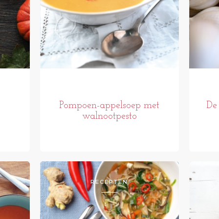
Pompoen-appelsoep met
De 
walnootpesto
RECEPTEN