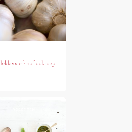
lekkerste knoflooksoep
RECEPTEN