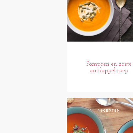
Pompoen en zoete
aardappel soep
RECEPTEN