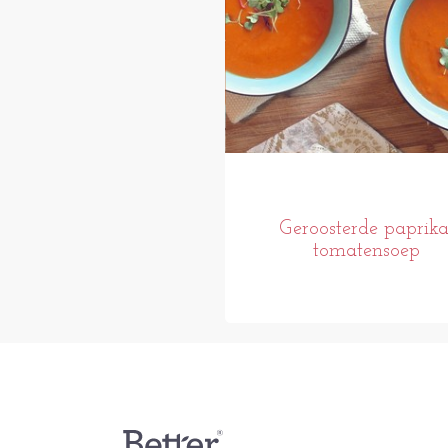
Geroosterde paprika
tomatensoep