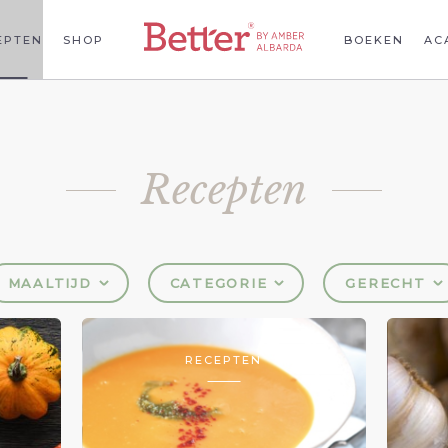
EPTEN
SHOP
BOEKEN
AC
Recepten
MAALTIJD
CATEGORIE
GERECHT
RECEPTEN