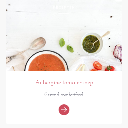
RECEPTEN
Aubergine tomatensoep
Gezond comfortfood