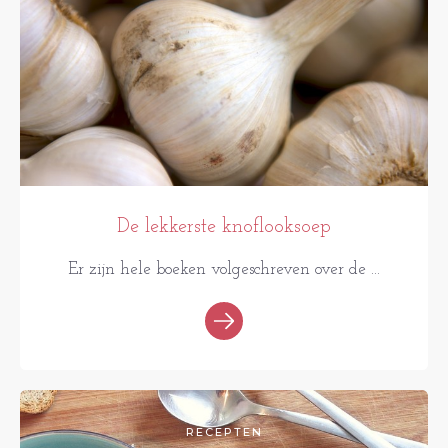
De lekkerste knoflooksoep
Er zijn hele boeken volgeschreven over de ...
RECEPTEN