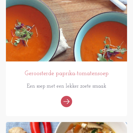
Geroosterde paprika-tomatensoep
Een soep met een lekker zoete smaak