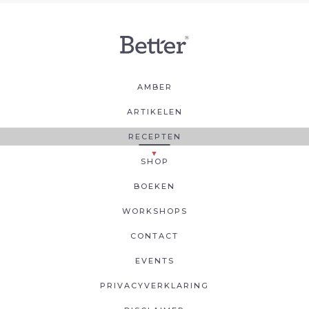
AMBER
ARTIKELEN
RECEPTEN
SHOP
BOEKEN
WORKSHOPS
CONTACT
EVENTS
PRIVACYVERKLARING