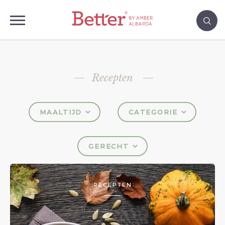
Recepten
MAALTIJD
CATEGORIE
GERECHT
RECEPTEN