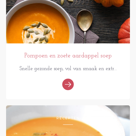
Pompoen en zoete aardappel soep
Snelle gezonde soep, vol van smaak en extr...
RECEPTEN