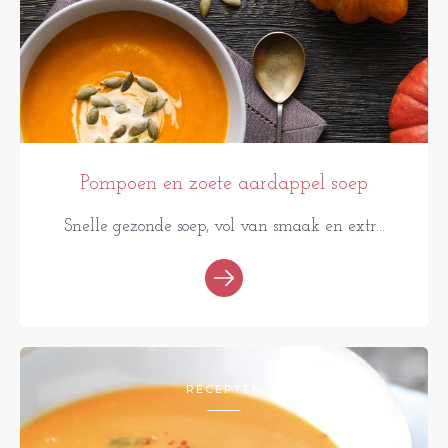
Pompoen en zoete aardappel soep
Snelle gezonde soep, vol van smaak en extr...
RECEPTEN