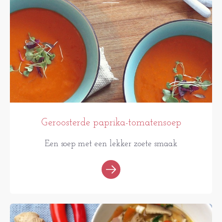
Geroosterde paprika-tomatensoep
Een soep met een lekker zoete smaak