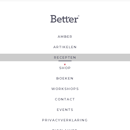
AMBER
ARTIKELEN
RECEPTEN
SHOP
BOEKEN
WORKSHOPS
CONTACT
EVENTS
PRIVACYVERKLARING