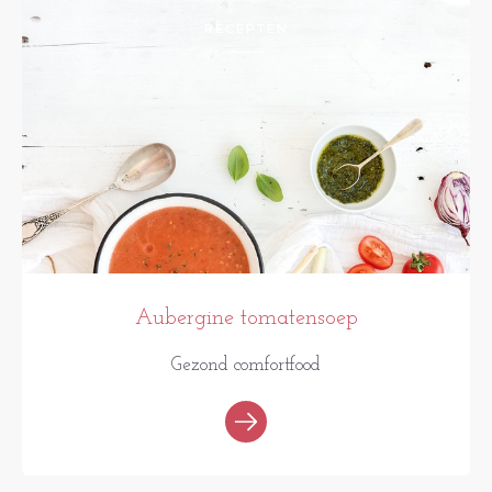
RECEPTEN
Aubergine tomatensoep
Gezond comfortfood