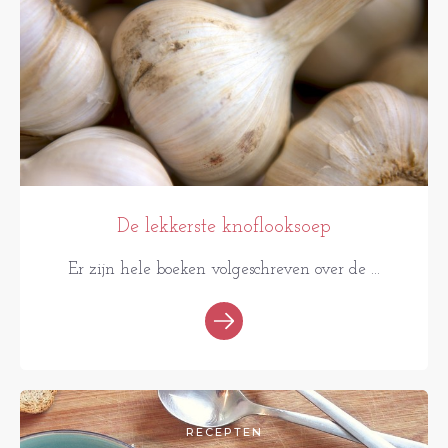
De lekkerste knoflooksoep
Er zijn hele boeken volgeschreven over de ...
RECEPTEN