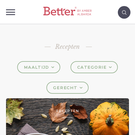
Recepten
MAALTIJD
CATEGORIE
GERECHT
RECEPTEN