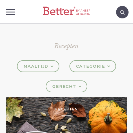
Recepten
MAALTIJD
CATEGORIE
GERECHT
RECEPTEN