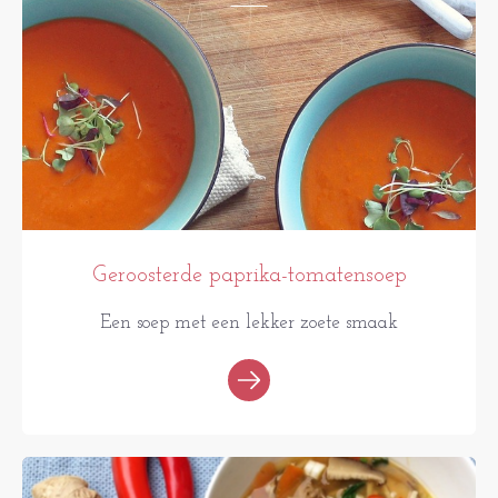
Geroosterde paprika-tomatensoep
Een soep met een lekker zoete smaak