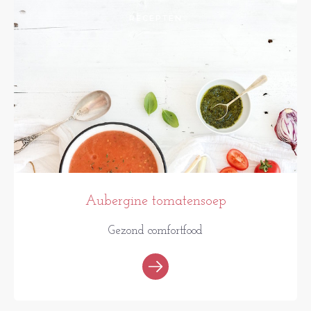
RECEPTEN
Aubergine tomatensoep
Gezond comfortfood