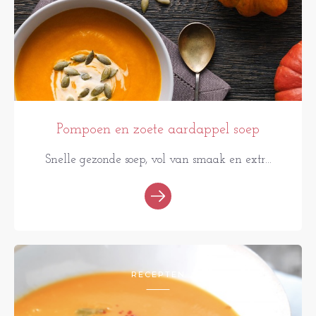
Pompoen en zoete aardappel soep
Snelle gezonde soep, vol van smaak en extr...
RECEPTEN