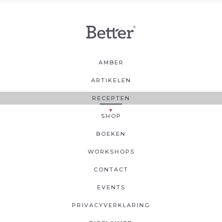
AMBER
ARTIKELEN
RECEPTEN
SHOP
BOEKEN
WORKSHOPS
CONTACT
EVENTS
PRIVACYVERKLARING