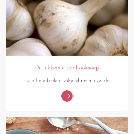
De lekkerste knoflooksoep
Er zijn hele boeken volgeschreven over de ...
RECEPTEN