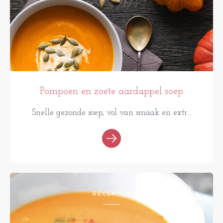
Pompoen en zoete aardappel soep
Snelle gezonde soep, vol van smaak en extr...
RECEPTEN