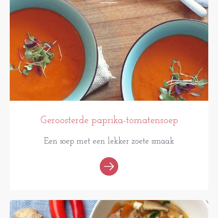
Geroosterde paprika-tomatensoep
Een soep met een lekker zoete smaak