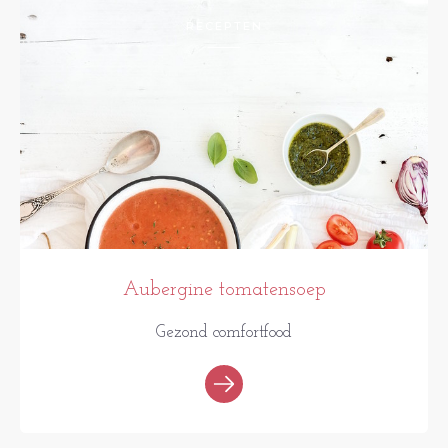
RECEPTEN
Aubergine tomatensoep
Gezond comfortfood