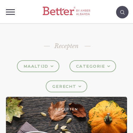
Recepten
MAALTIJD
CATEGORIE
GERECHT
RECEPTEN