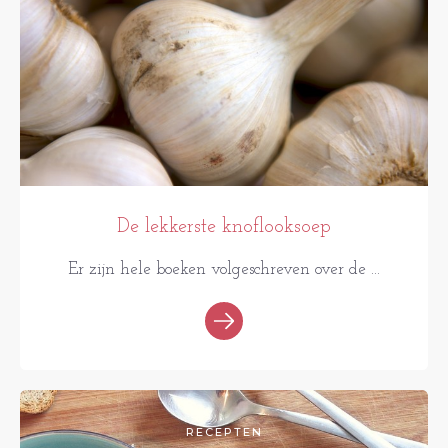
De lekkerste knoflooksoep
Er zijn hele boeken volgeschreven over de ...
RECEPTEN