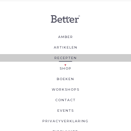
AMBER
ARTIKELEN
RECEPTEN
SHOP
BOEKEN
WORKSHOPS
CONTACT
EVENTS
PRIVACYVERKLARING