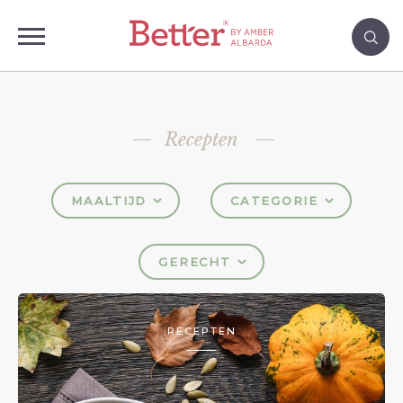
Recepten
MAALTIJD
CATEGORIE
GERECHT
RECEPTEN