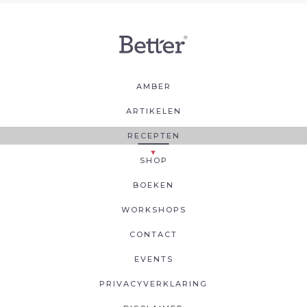
AMBER
ARTIKELEN
RECEPTEN
SHOP
BOEKEN
WORKSHOPS
CONTACT
EVENTS
PRIVACYVERKLARING