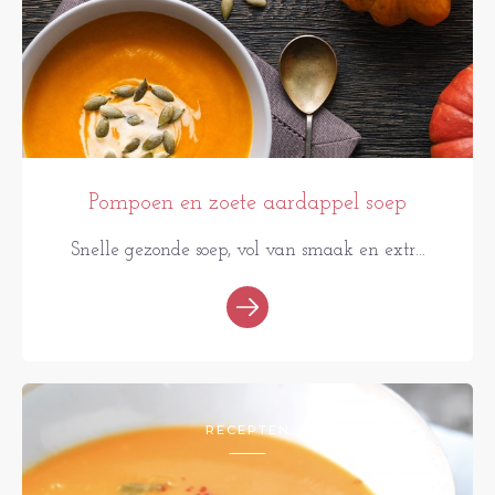
Pompoen en zoete aardappel soep
Snelle gezonde soep, vol van smaak en extr...
RECEPTEN