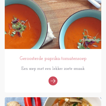
Geroosterde paprika-tomatensoep
Een soep met een lekker zoete smaak