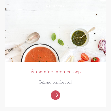
RECEPTEN
Aubergine tomatensoep
Gezond comfortfood