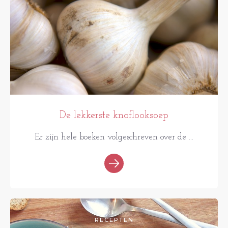
De lekkerste knoflooksoep
Er zijn hele boeken volgeschreven over de ...
RECEPTEN