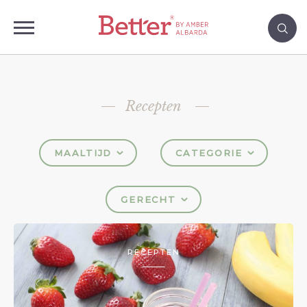
Recepten
MAALTIJD
CATEGORIE
GERECHT
RECEPTEN