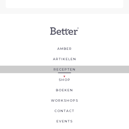
AMBER
ARTIKELEN
RECEPTEN
SHOP
BOEKEN
WORKSHOPS
CONTACT
EVENTS