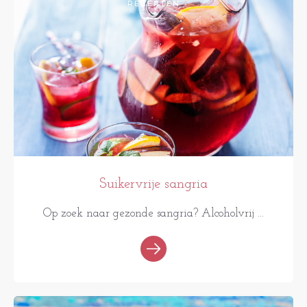
RECEPTEN
Suikervrije sangria
Op zoek naar gezonde sangria? Alcoholvrij ...