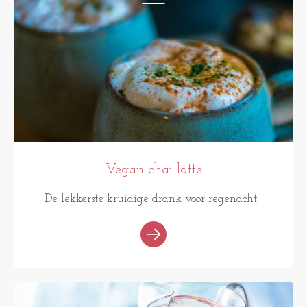
Vegan chai latte
De lekkerste kruidige drank voor regenacht...