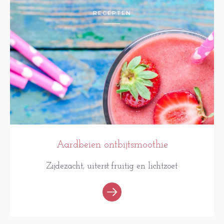
RECEPTEN
Aardbeien ontbijtsmoothie
Zijdezacht, uiterst fruitig en lichtzoet