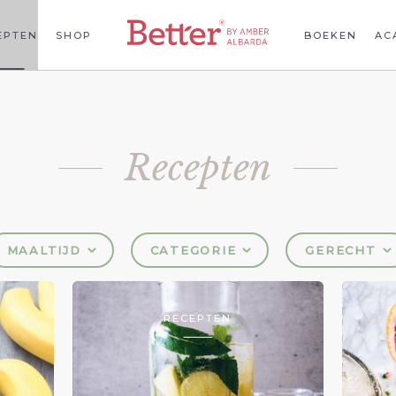
EPTEN
SHOP
BOEKEN
AC
Recepten
MAALTIJD
CATEGORIE
GERECHT
RECEPTEN