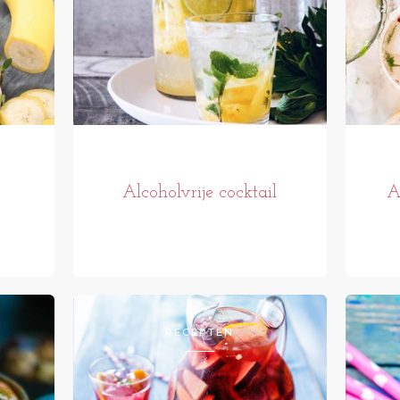
Alcoholvrije cocktail
A
RECEPTEN