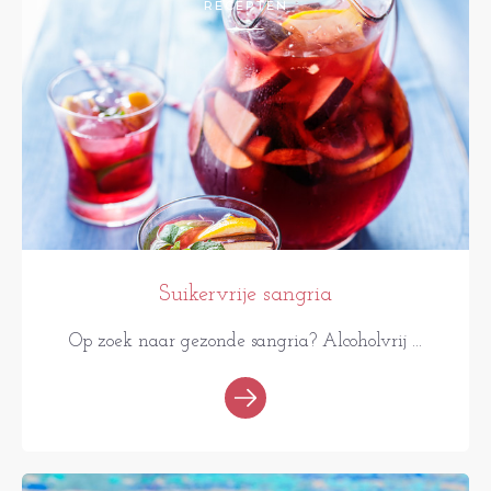
RECEPTEN
Suikervrije sangria
Op zoek naar gezonde sangria? Alcoholvrij ...