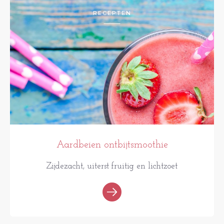
RECEPTEN
Aardbeien ontbijtsmoothie
Zijdezacht, uiterst fruitig en lichtzoet