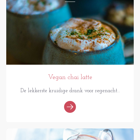
Vegan chai latte
De lekkerste kruidige drank voor regenacht...