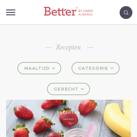
Recepten
MAALTIJD
CATEGORIE
GERECHT
RECEPTEN