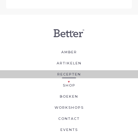
AMBER
ARTIKELEN
RECEPTEN
SHOP
BOEKEN
WORKSHOPS
CONTACT
EVENTS