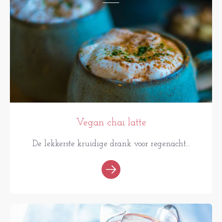
Vegan chai latte
De lekkerste kruidige drank voor regenacht...