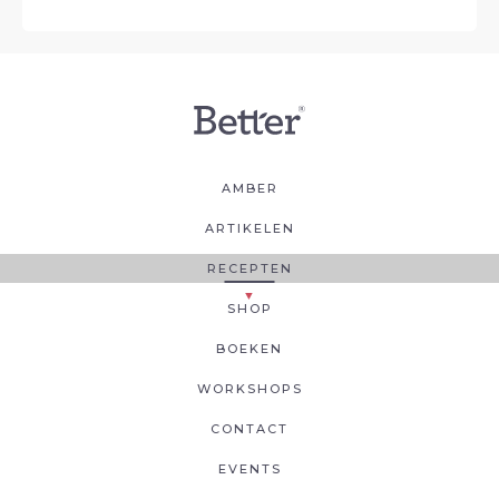
AMBER
ARTIKELEN
RECEPTEN
SHOP
BOEKEN
WORKSHOPS
CONTACT
EVENTS