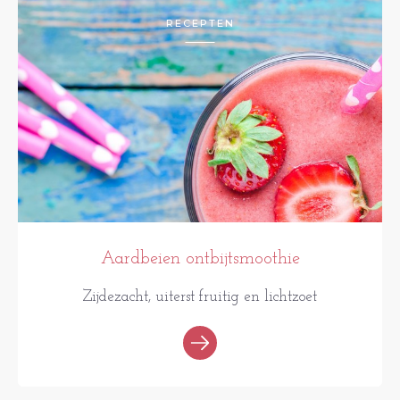
RECEPTEN
Aardbeien ontbijtsmoothie
Zijdezacht, uiterst fruitig en lichtzoet