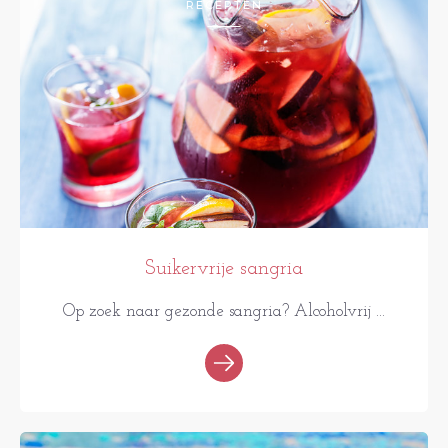
RECEPTEN
Suikervrije sangria
Op zoek naar gezonde sangria? Alcoholvrij ...