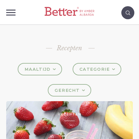
Recepten
MAALTIJD
CATEGORIE
GERECHT
RECEPTEN