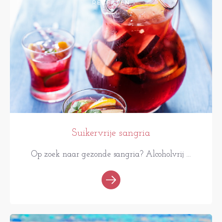
RECEPTEN
Suikervrije sangria
Op zoek naar gezonde sangria? Alcoholvrij ...