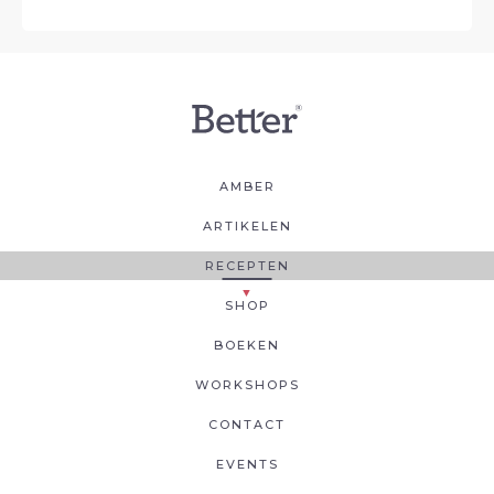
AMBER
ARTIKELEN
RECEPTEN
SHOP
BOEKEN
WORKSHOPS
CONTACT
EVENTS