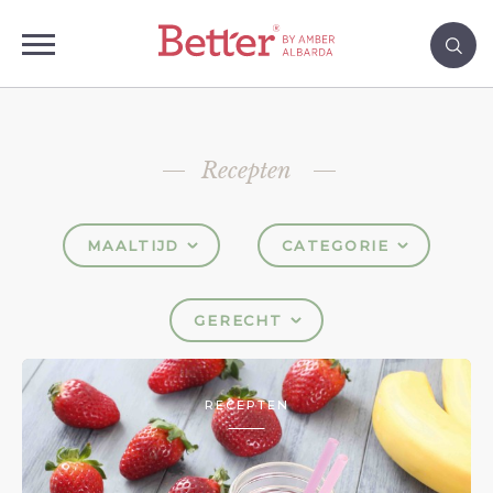
Recepten
MAALTIJD
CATEGORIE
GERECHT
RECEPTEN