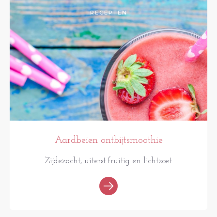
RECEPTEN
Aardbeien ontbijtsmoothie
Zijdezacht, uiterst fruitig en lichtzoet