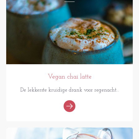
Vegan chai latte
De lekkerste kruidige drank voor regenacht...