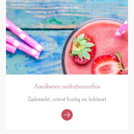
RECEPTEN
Aardbeien ontbijtsmoothie
Zijdezacht, uiterst fruitig en lichtzoet