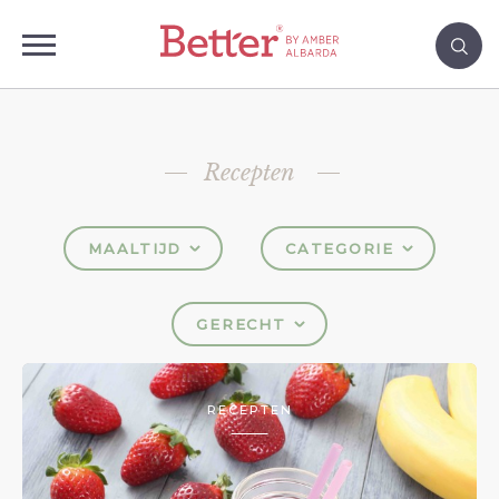
Recepten
MAALTIJD
CATEGORIE
GERECHT
RECEPTEN