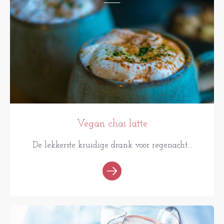
Vegan chai latte
De lekkerste kruidige drank voor regenacht...