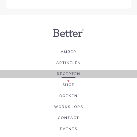
AMBER
ARTIKELEN
RECEPTEN
SHOP
BOEKEN
WORKSHOPS
CONTACT
EVENTS