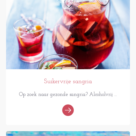
RECEPTEN
Suikervrije sangria
Op zoek naar gezonde sangria? Alcoholvrij ...