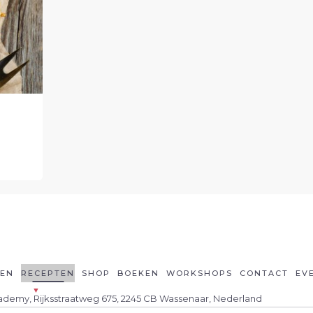
LEN
RECEPTEN
SHOP
BOEKEN
WORKSHOPS
CONTACT
EV
cademy, Rijksstraatweg 675, 2245 CB Wassenaar, Nederland