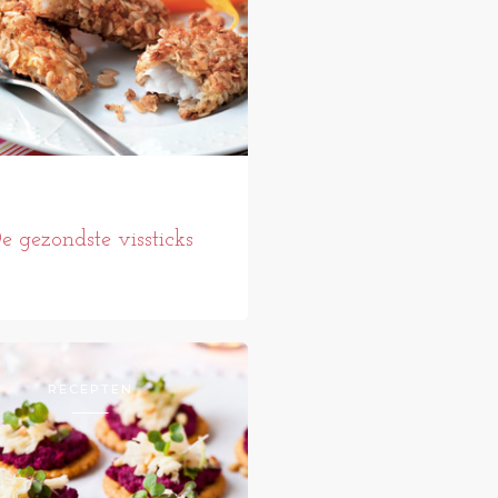
e gezondste vissticks
RECEPTEN