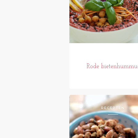
Rode bietenhummu
RECEPTEN