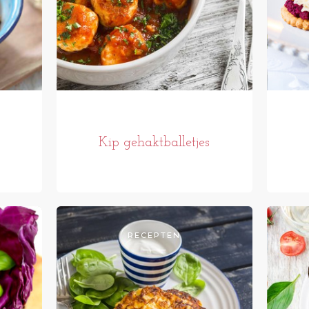
Kip gehaktballetjes
RECEPTEN