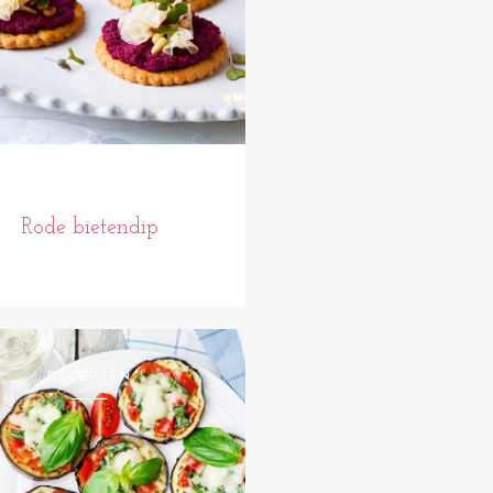
Rode bietendip
RECEPTEN