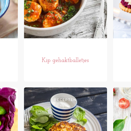
Kip gehaktballetjes
RECEPTEN