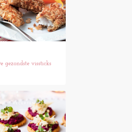
e gezondste vissticks
RECEPTEN