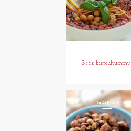
Rode bietenhummu
RECEPTEN