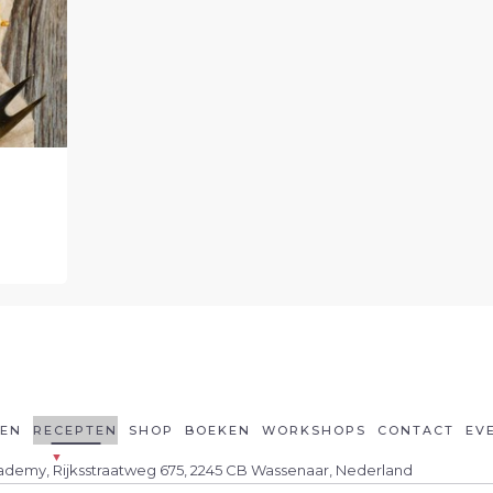
LEN
RECEPTEN
SHOP
BOEKEN
WORKSHOPS
CONTACT
EV
cademy, Rijksstraatweg 675, 2245 CB Wassenaar, Nederland