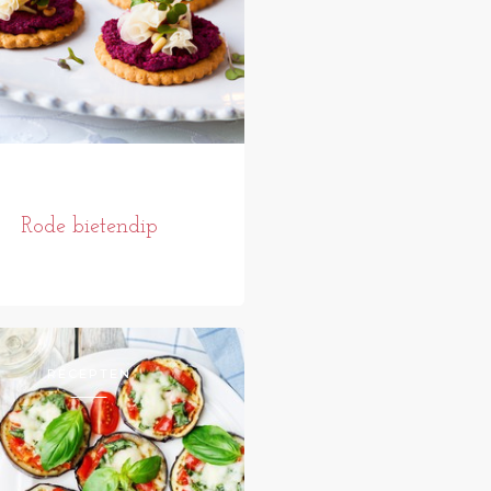
Rode bietendip
RECEPTEN