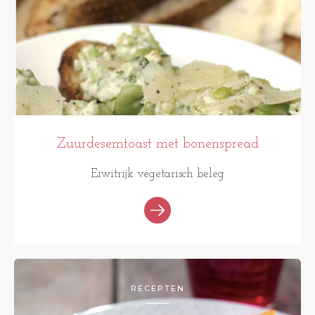
Zuurdesemtoast met bonenspread
Eiwitrijk vegetarisch beleg
RECEPTEN