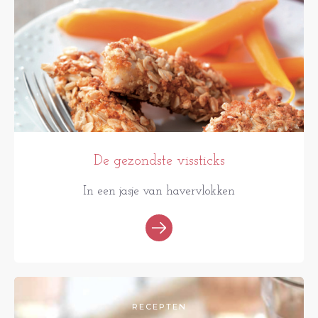
De gezondste vissticks
In een jasje van havervlokken
RECEPTEN