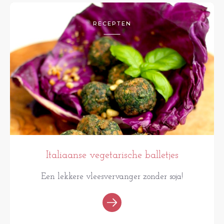
RECEPTEN
Italiaanse vegetarische balletjes
Een lekkere vleesvervanger zonder soja!