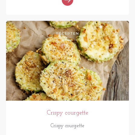
RECEPTEN
Crispy courgette
Crispy courgette