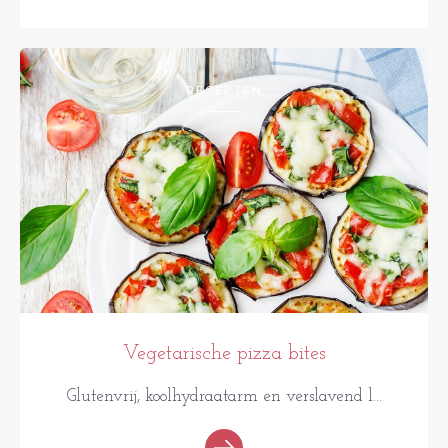
RECEPTEN
Vegetarische pizza bites
Glutenvrij, koolhydraatarm en verslavend l...