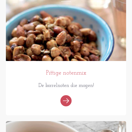
Pittige notenmix
De borrelnoten die mogen!