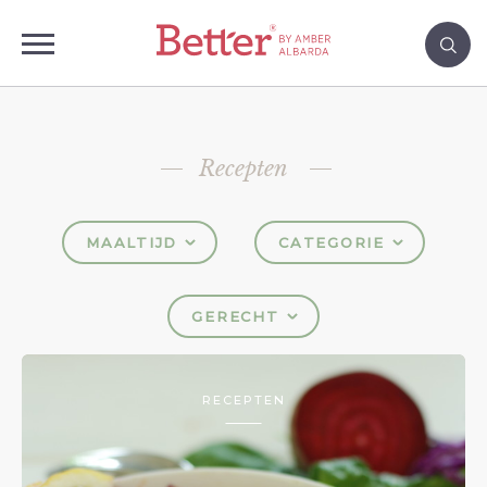
Recepten
MAALTIJD
CATEGORIE
GERECHT
RECEPTEN