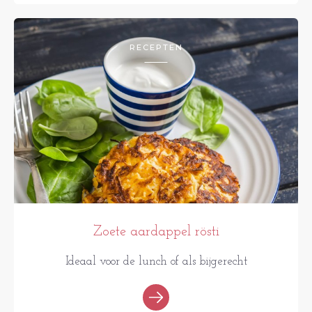
RECEPTEN
Zoete aardappel rösti
Ideaal voor de lunch of als bijgerecht