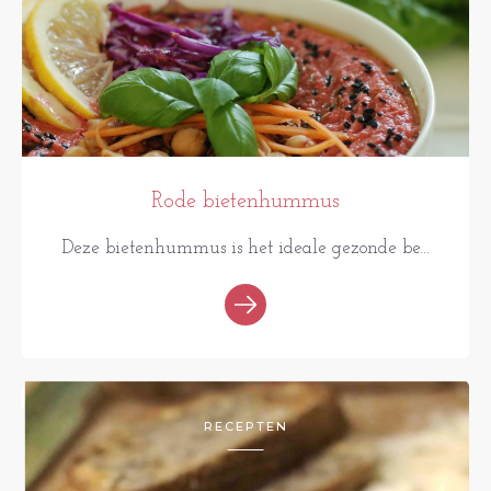
Rode bietenhummus
Deze bietenhummus is het ideale gezonde be...
RECEPTEN