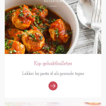
RECEPTEN
Kip gehaktballetjes
Lekker bij pasta of als gezonde tapas