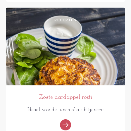
RECEPTEN
Zoete aardappel rösti
Ideaal voor de lunch of als bijgerecht