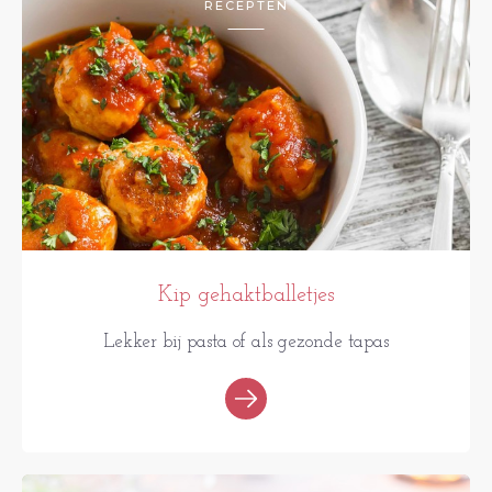
RECEPTEN
Kip gehaktballetjes
Lekker bij pasta of als gezonde tapas