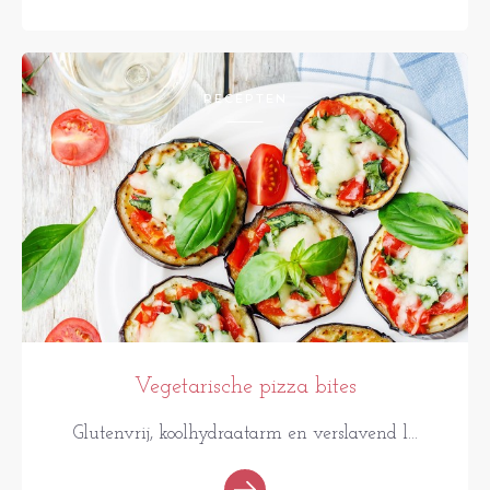
RECEPTEN
Vegetarische pizza bites
Glutenvrij, koolhydraatarm en verslavend l...