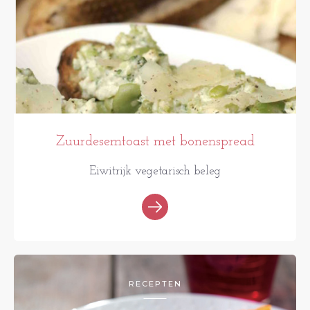
Zuurdesemtoast met bonenspread
Eiwitrijk vegetarisch beleg
RECEPTEN