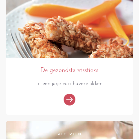
De gezondste vissticks
In een jasje van havervlokken
RECEPTEN