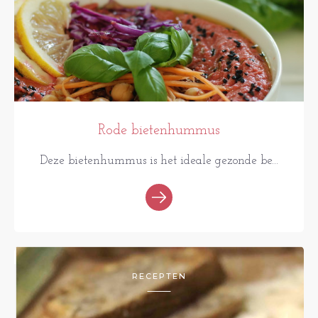
Rode bietenhummus
Deze bietenhummus is het ideale gezonde be...
RECEPTEN