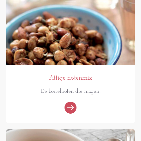
Pittige notenmix
De borrelnoten die mogen!