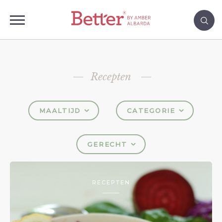
Recepten
MAALTIJD
CATEGORIE
GERECHT
RECEPTEN