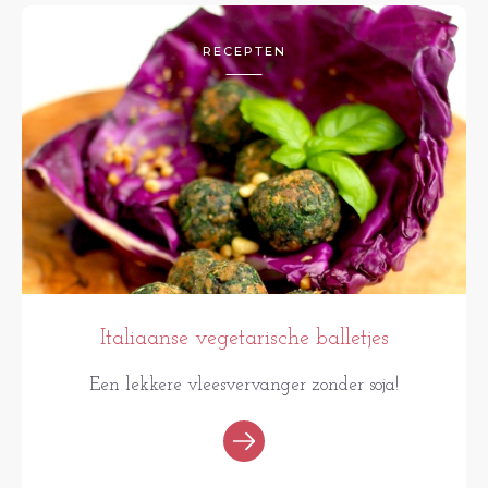
RECEPTEN
Italiaanse vegetarische balletjes
Een lekkere vleesvervanger zonder soja!