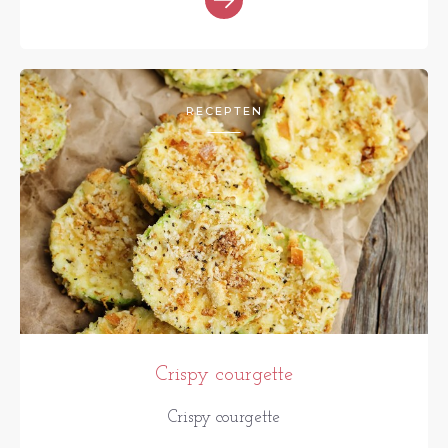
RECEPTEN
Crispy courgette
Crispy courgette