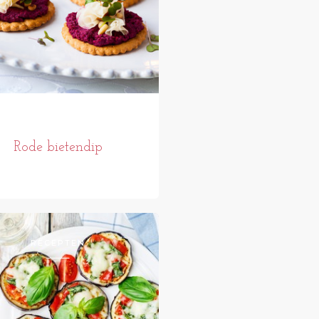
Rode bietendip
RECEPTEN