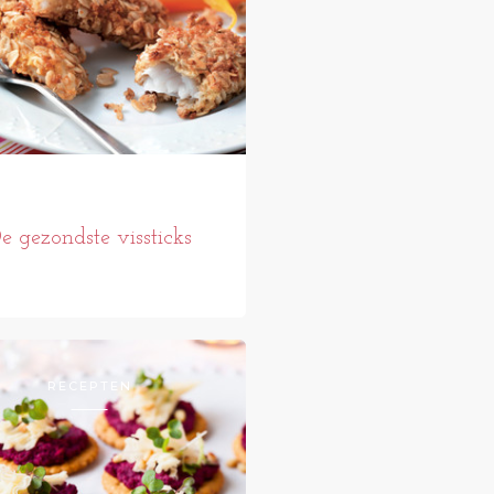
e gezondste vissticks
RECEPTEN