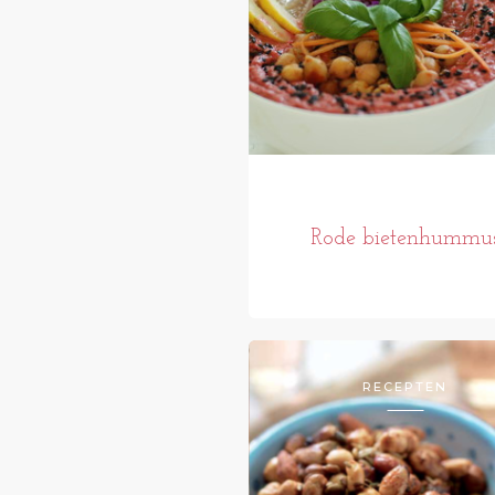
Rode bietenhummu
RECEPTEN