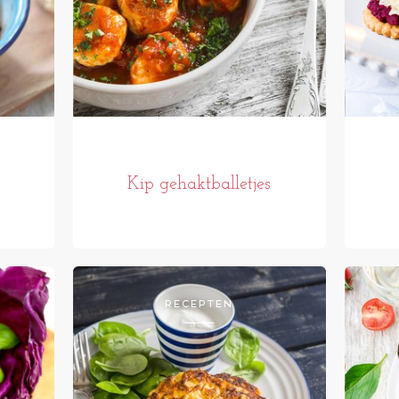
Kip gehaktballetjes
RECEPTEN