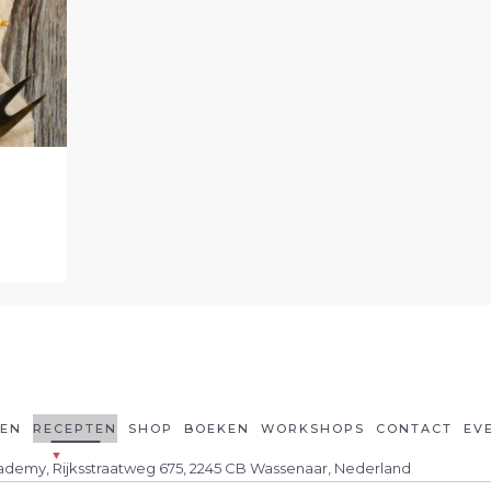
LEN
RECEPTEN
SHOP
BOEKEN
WORKSHOPS
CONTACT
EV
cademy, Rijksstraatweg 675, 2245 CB Wassenaar, Nederland