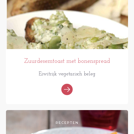
Zuurdesemtoast met bonenspread
Eiwitrijk vegetarisch beleg
RECEPTEN