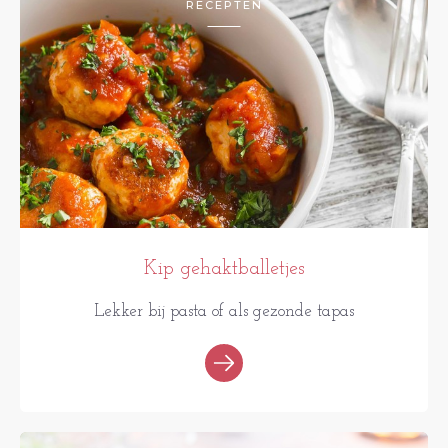
RECEPTEN
Kip gehaktballetjes
Lekker bij pasta of als gezonde tapas