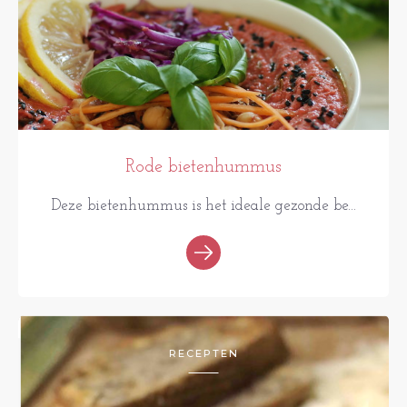
Rode bietenhummus
Deze bietenhummus is het ideale gezonde be...
RECEPTEN