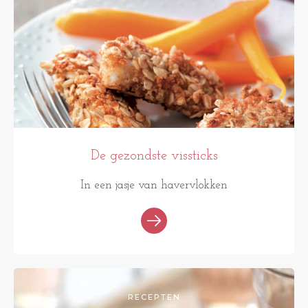
De gezondste vissticks
In een jasje van havervlokken
RECEPTEN