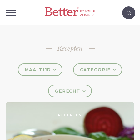
Recepten
MAALTIJD
CATEGORIE
GERECHT
RECEPTEN