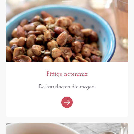
Pittige notenmix
De borrelnoten die mogen!