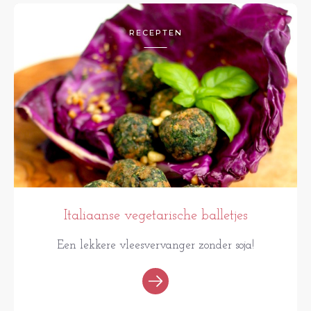
RECEPTEN
Italiaanse vegetarische balletjes
Een lekkere vleesvervanger zonder soja!