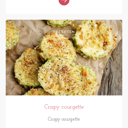
RECEPTEN
Crispy courgette
Crispy courgette