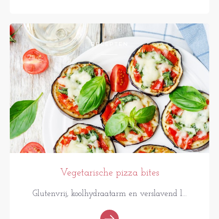
RECEPTEN
Vegetarische pizza bites
Glutenvrij, koolhydraatarm en verslavend l...