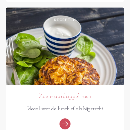
RECEPTEN
Zoete aardappel rösti
Ideaal voor de lunch of als bijgerecht