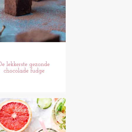
De lekkerste gezonde
chocolade fudge
RECEPTEN