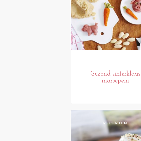
Gezond sinterklaas
marsepein
RECEPTEN