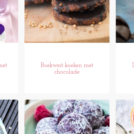
met
Boekweit-koeken met
chocolade
RECEPTEN