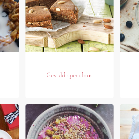
Gevuld speculaas
RECEPTEN