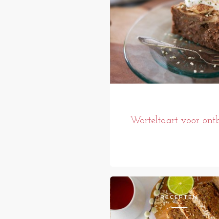
Worteltaart voor ontb
RECEPTEN