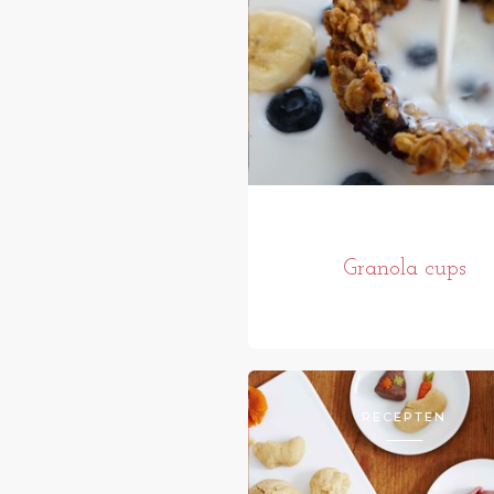
Granola cups
RECEPTEN