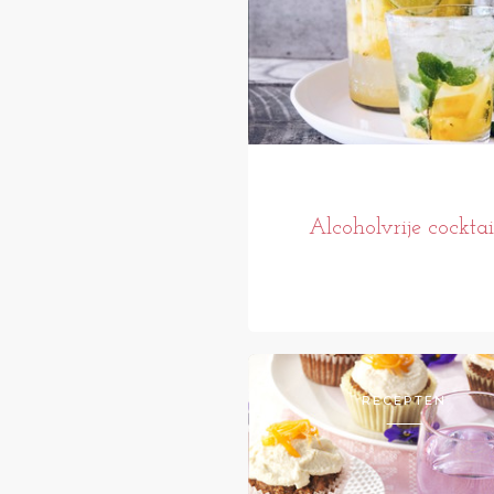
Alcoholvrije cocktai
RECEPTEN