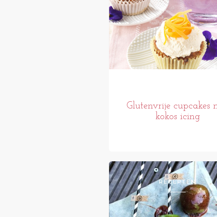
Glutenvrije cupcakes 
kokos icing
RECEPTEN