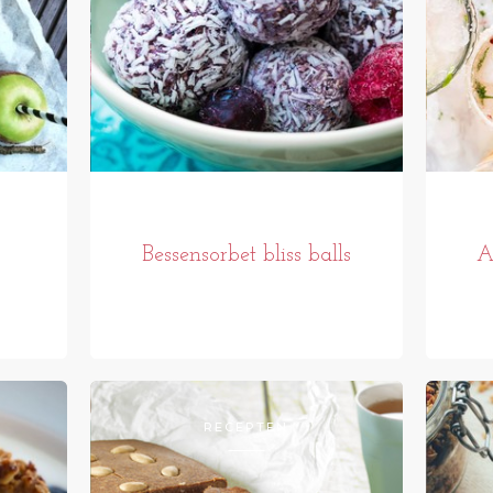
Bessensorbet bliss balls
A
RECEPTEN