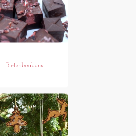
Bietenbonbons
RECEPTEN