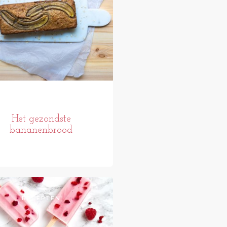
Het gezondste
bananenbrood
RECEPTEN