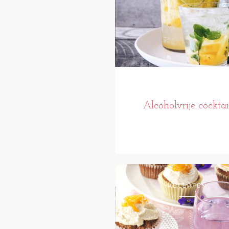
Alcoholvrije cocktai
RECEPTEN