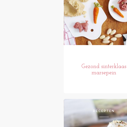
Gezond sinterklaas
marsepein
RECEPTEN