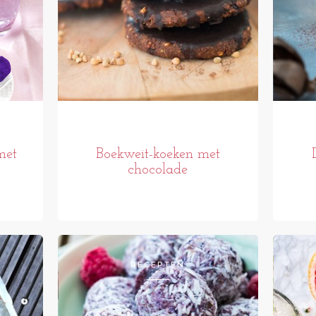
met
Boekweit-koeken met
chocolade
RECEPTEN