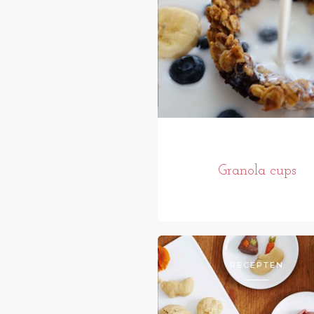
Granola cups
RECEPTEN