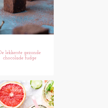
De lekkerste gezonde
chocolade fudge
RECEPTEN