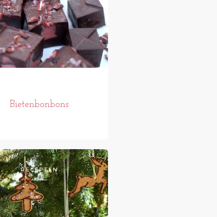
Bietenbonbons
RECEPTEN