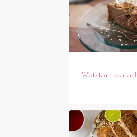
Worteltaart voor ontb
RECEPTEN