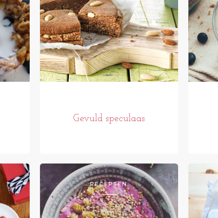
Gevuld speculaas
RECEPTEN