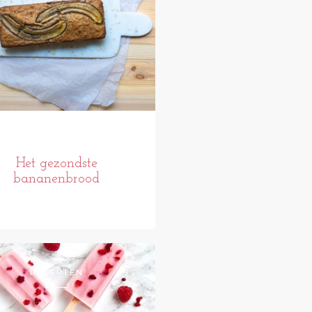
Het gezondste
bananenbrood
RECEPTEN