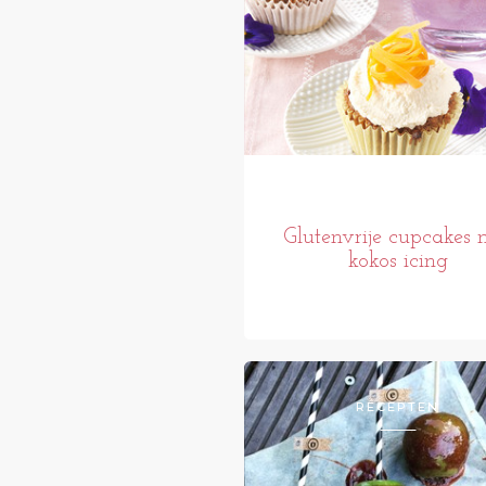
Glutenvrije cupcakes 
kokos icing
RECEPTEN