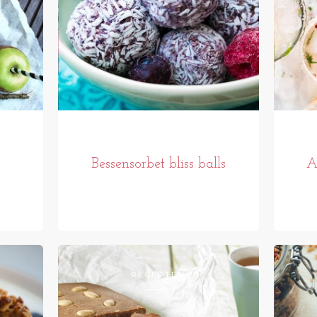
Bessensorbet bliss balls
A
RECEPTEN