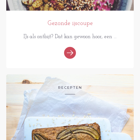
Gezonde ijscoupe
IJs als ontbijt? Dat kan gewoon hoor, een ...
RECEPTEN