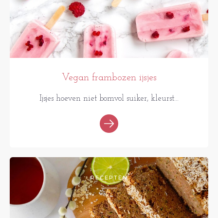
Vegan frambozen ijsjes
Ijsjes hoeven niet bomvol suiker, kleurst...
RECEPTEN