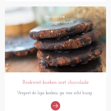
RECEPTEN
Boekweit-koeken met chocolade
Vergeet de liga koeken, ga voor echt huisg...