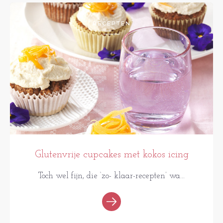
RECEPTEN
Glutenvrije cupcakes met kokos icing
Toch wel fijn, die ‘zo- klaar-recepten’ wa...