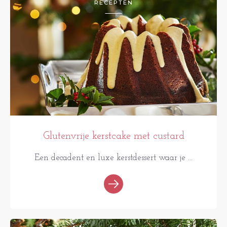
RECEPTEN
Glutenvrije kerstcake met custard
Een decadent en luxe kerstdessert waar je ...