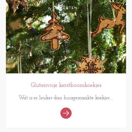
RECEPTEN
Glutenvrije kerstboomkoekjes
Wat is er leuker dan huisgemaakte koekjes ...