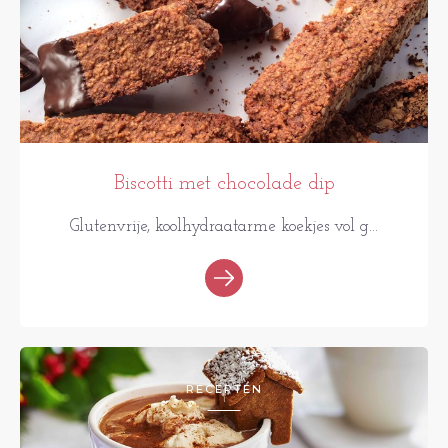
Biscotti met chocolade dip
Glutenvrije, koolhydraatarme koekjes vol g...
RECEPTEN