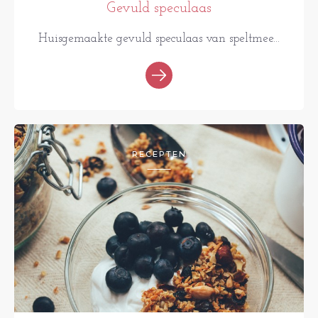
Gevuld speculaas
Huisgemaakte gevuld speculaas van speltmee...
RECEPTEN