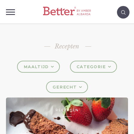
Recepten
MAALTIJD
CATEGORIE
GERECHT
RECEPTEN