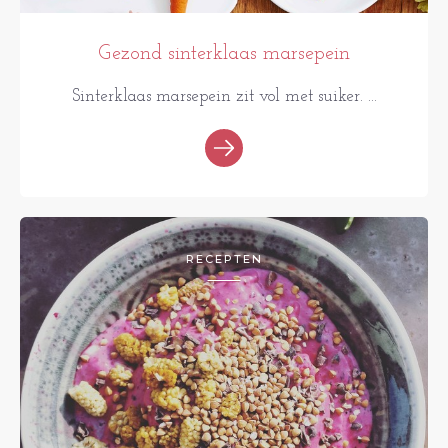
Gezond sinterklaas marsepein
Sinterklaas marsepein zit vol met suiker. ...
RECEPTEN