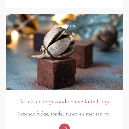
RECEPTEN
De lekkerste gezonde chocolade fudge
Gezonde fudge, zonder suiker en met een vo...