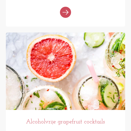
RECEPTEN
Alcoholvrije grapefruit cocktails