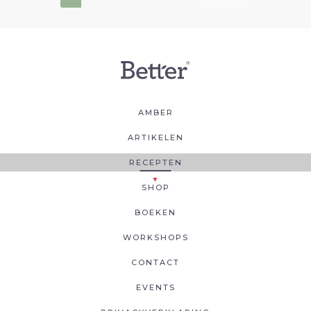
AMBER
ARTIKELEN
RECEPTEN
SHOP
BOEKEN
WORKSHOPS
CONTACT
EVENTS