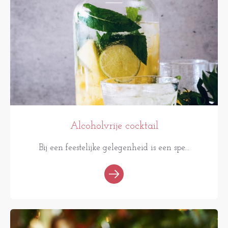
Alcoholvrije cocktail
Bij een feestelijke gelegenheid is een spe...