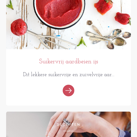
Suikervrij aardbeien ijs
Dit lekkere suikervrije en zuivelvrije aar...
RECEPTEN