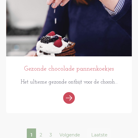
Gezonde chocolade pannenkoekjes
Het ultieme gezonde ontbijt voor de chocoh...
1
2
3
Volgende
Laatste