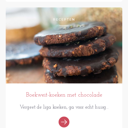
RECEPTEN
Boekweit-koeken met chocolade
Vergeet de liga koeken, ga voor echt huisg...