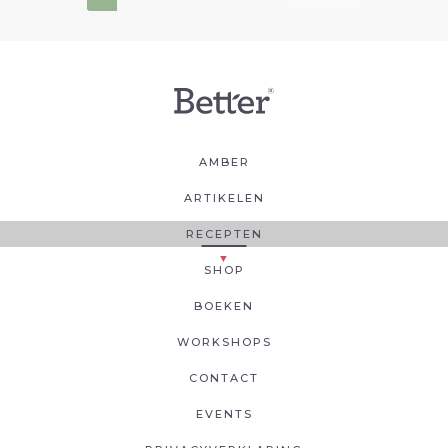
AMBER
ARTIKELEN
RECEPTEN
SHOP
BOEKEN
WORKSHOPS
CONTACT
EVENTS