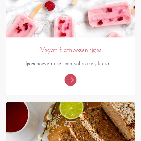
Vegan frambozen ijsjes
Ijsjes hoeven niet bomvol suiker, kleurst...
RECEPTEN