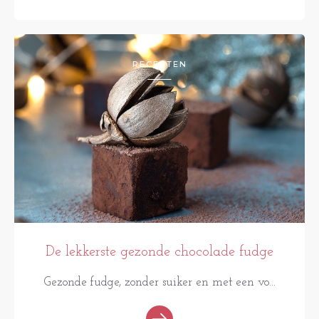
RECEPTEN
De lekkerste gezonde chocolade fudge
Gezonde fudge, zonder suiker en met een vo...