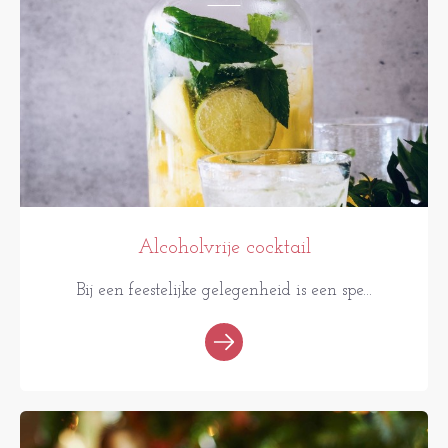
Alcoholvrije cocktail
Bij een feestelijke gelegenheid is een spe...