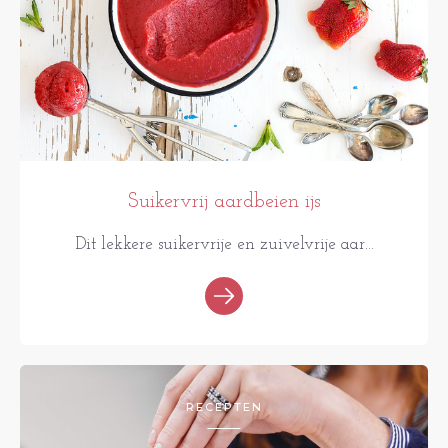
Suikervrij aardbeien ijs
Dit lekkere suikervrije en zuivelvrije aar...
RECEPTEN