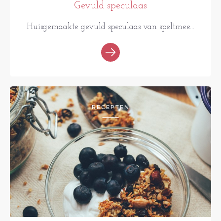
Gevuld speculaas
Huisgemaakte gevuld speculaas van speltmee...
RECEPTEN