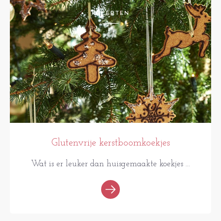
RECEPTEN
Glutenvrije kerstboomkoekjes
Wat is er leuker dan huisgemaakte koekjes ...