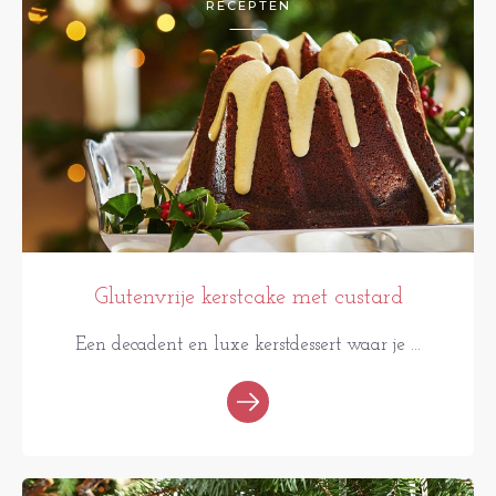
RECEPTEN
Glutenvrije kerstcake met custard
Een decadent en luxe kerstdessert waar je ...