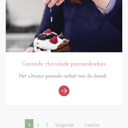
Gezonde chocolade pannenkoekjes
Het ultieme gezonde ontbijt voor de chocoh...
1
2
3
Volgende
Laatste