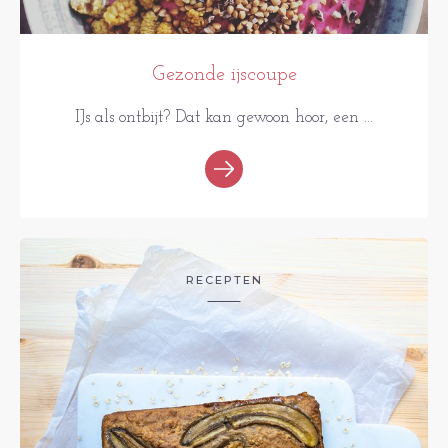
Gezonde ijscoupe
IJs als ontbijt? Dat kan gewoon hoor, een ...
RECEPTEN