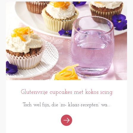
RECEPTEN
Glutenvrije cupcakes met kokos icing
Toch wel fijn, die ‘zo- klaar-recepten’ wa...