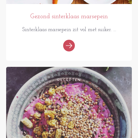
Gezond sinterklaas marsepein
Sinterklaas marsepein zit vol met suiker. ...
RECEPTEN