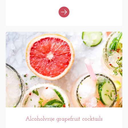
RECEPTEN
Alcoholvrije grapefruit cocktails