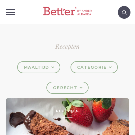
Recepten
MAALTIJD
CATEGORIE
GERECHT
RECEPTEN