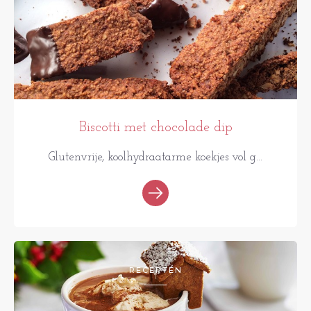
Biscotti met chocolade dip
Glutenvrije, koolhydraatarme koekjes vol g...
RECEPTEN