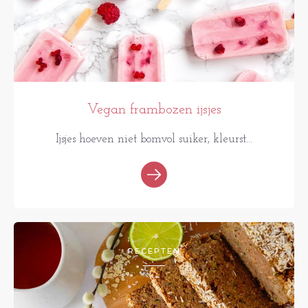
Vegan frambozen ijsjes
Ijsjes hoeven niet bomvol suiker, kleurst...
RECEPTEN