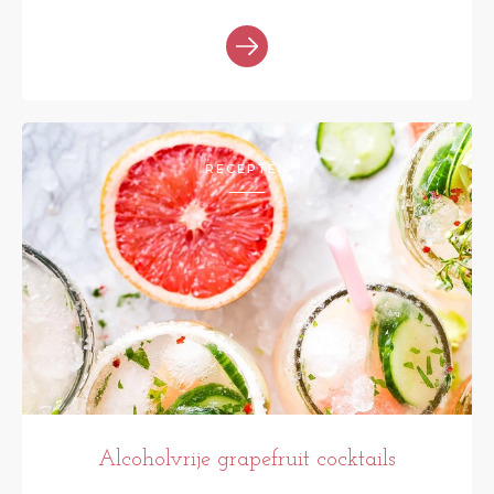
RECEPTEN
Alcoholvrije grapefruit cocktails