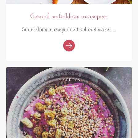
Gezond sinterklaas marsepein
Sinterklaas marsepein zit vol met suiker. ...
RECEPTEN