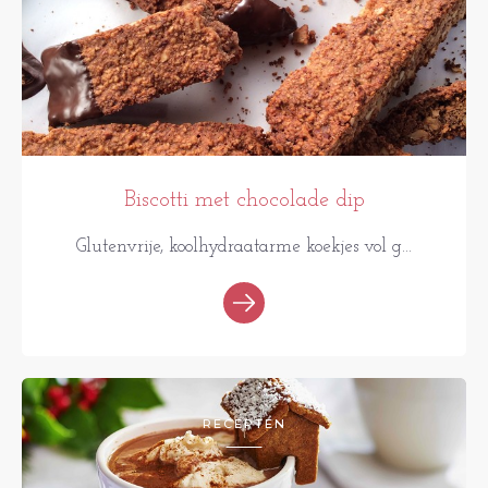
Biscotti met chocolade dip
Glutenvrije, koolhydraatarme koekjes vol g...
RECEPTEN