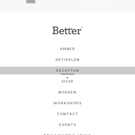
AMBER
ARTIKELEN
RECEPTEN
SHOP
BOEKEN
WORKSHOPS
CONTACT
EVENTS