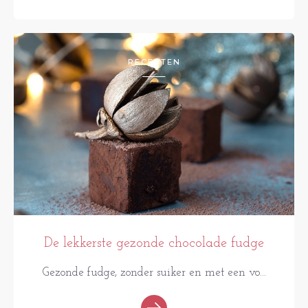
RECEPTEN
De lekkerste gezonde chocolade fudge
Gezonde fudge, zonder suiker en met een vo...