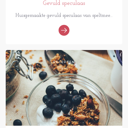
Gevuld speculaas
Huisgemaakte gevuld speculaas van speltmee...
RECEPTEN