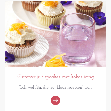
RECEPTEN
Glutenvrije cupcakes met kokos icing
Toch wel fijn, die ‘zo- klaar-recepten’ wa...