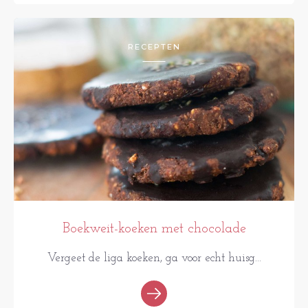
RECEPTEN
Boekweit-koeken met chocolade
Vergeet de liga koeken, ga voor echt huisg...