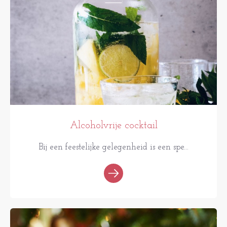
Alcoholvrije cocktail
Bij een feestelijke gelegenheid is een spe...