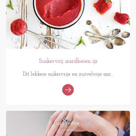
Suikervrij aardbeien ijs
Dit lekkere suikervrije en zuivelvrije aar...
RECEPTEN