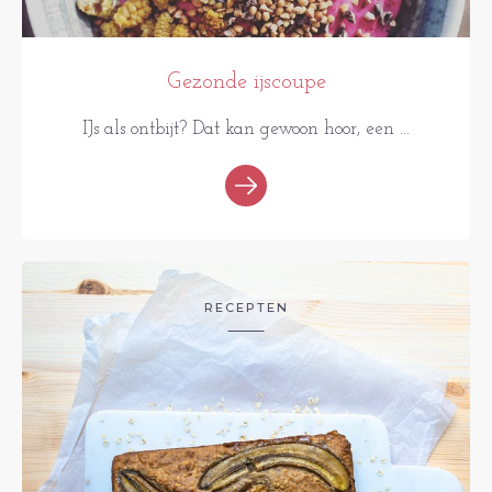
Gezonde ijscoupe
IJs als ontbijt? Dat kan gewoon hoor, een ...
RECEPTEN