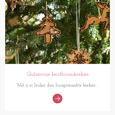
RECEPTEN
Glutenvrije kerstboomkoekjes
Wat is er leuker dan huisgemaakte koekjes ...