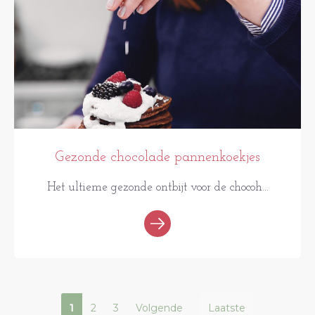
Gezonde chocolade pannenkoekjes
Het ultieme gezonde ontbijt voor de chocoh...
1
2
3
Volgende
Laatste