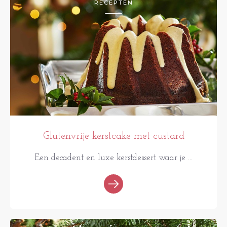
RECEPTEN
Glutenvrije kerstcake met custard
Een decadent en luxe kerstdessert waar je ...