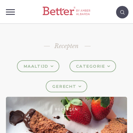
Recepten
MAALTIJD
CATEGORIE
GERECHT
RECEPTEN