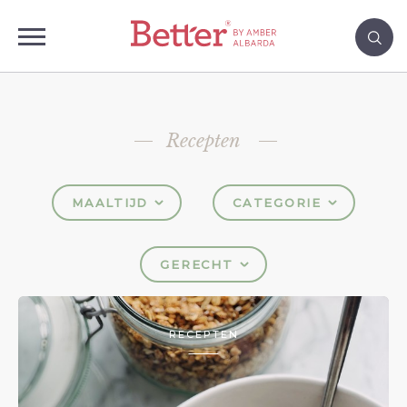
Recepten
MAALTIJD
CATEGORIE
GERECHT
RECEPTEN