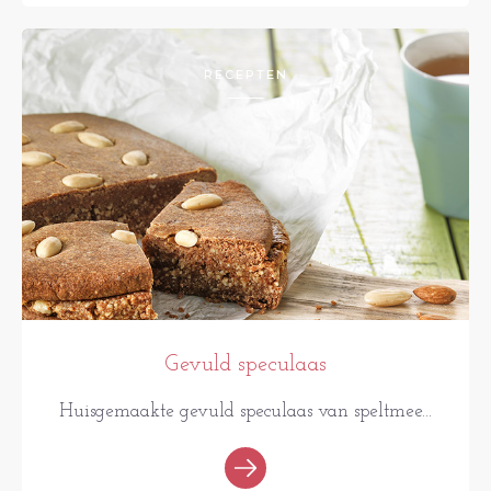
RECEPTEN
Gevuld speculaas
Huisgemaakte gevuld speculaas van speltmee...