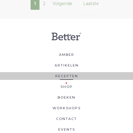
1
2
Volgende
Laatste
AMBER
ARTIKELEN
RECEPTEN
SHOP
BOEKEN
WORKSHOPS
CONTACT
EVENTS