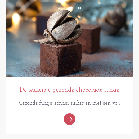
RECEPTEN
De lekkerste gezonde chocolade fudge
Gezonde fudge, zonder suiker en met een vo...