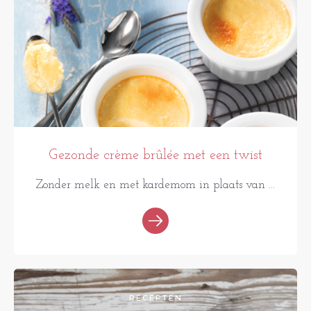
Gezonde crème brûlée met een twist
Zonder melk en met kardemom in plaats van ...
RECEPTEN