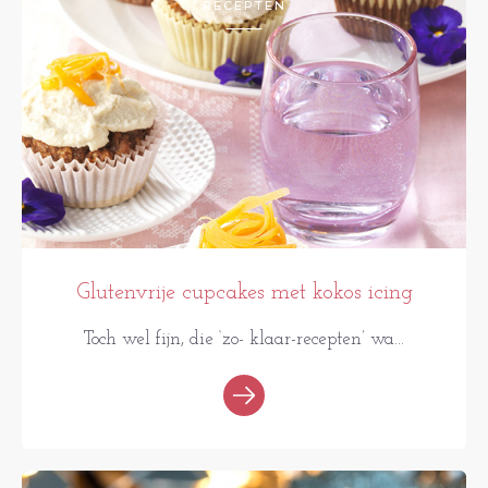
RECEPTEN
Glutenvrije cupcakes met kokos icing
Toch wel fijn, die ‘zo- klaar-recepten’ wa...