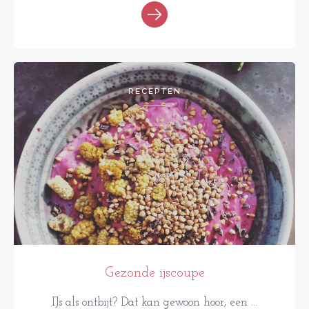
RECEPTEN
Gezonde ijscoupe
IJs als ontbijt? Dat kan gewoon hoor, een ...