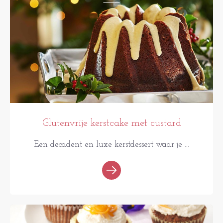
Glutenvrije kerstcake met custard
Een decadent en luxe kerstdessert waar je ...