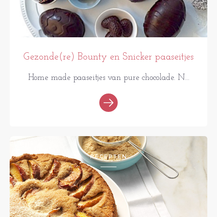
Gezonde(re) Bounty en Snicker paaseitjes
Home made paaseitjes van pure chocolade. N...
RECEPTEN