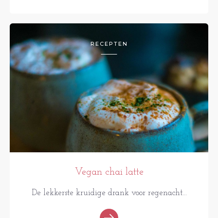
RECEPTEN
Vegan chai latte
De lekkerste kruidige drank voor regenacht...