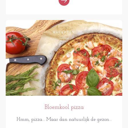
RECEPTEN
Bloemkool pizza
Hmm, pizza... Maar dan natuurlijk de gezon...