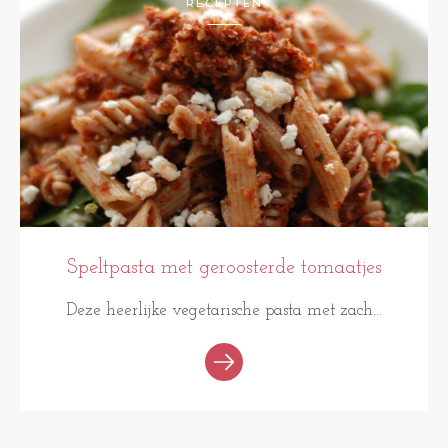
RECEPTEN
Speltpasta met geroosterde tomaatjes
Deze heerlijke vegetarische pasta met zach...