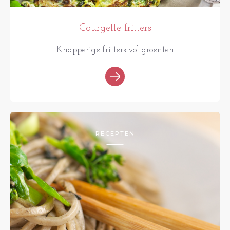
Courgette fritters
Knapperige fritters vol groenten
RECEPTEN