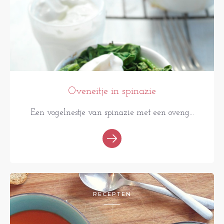
Oveneitje in spinazie
Een vogelnestje van spinazie met een oveng...
RECEPTEN