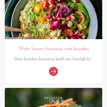
Witte bonen hummus met kruiden
Deze kruiden hummus heeft een heerlijk fri...
RECEPTEN