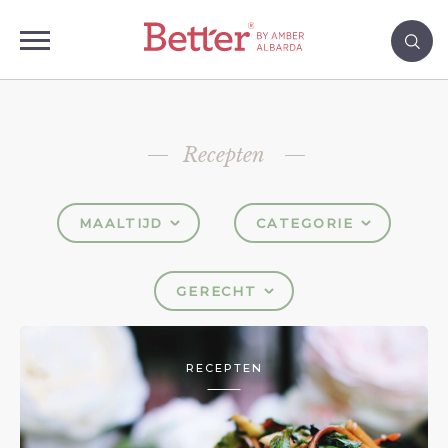
Recepten
MAALTIJD
CATEGORIE
GERECHT
RECEPTEN