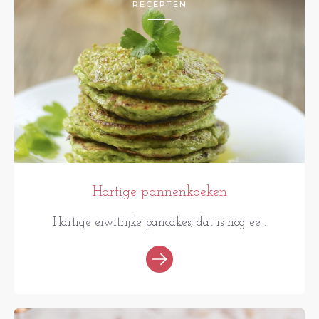
RECEPTEN
Hartige pannenkoeken
Hartige eiwitrijke pancakes, dat is nog ee...