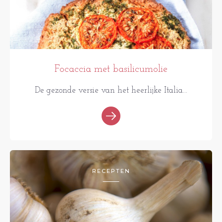
Focaccia met basilicumolie
De gezonde versie van het heerlijke Italia...
RECEPTEN