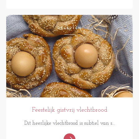
RECEPTEN
Feestelijk gistvrij vlechtbrood
Dit heerlijke vlechtbrood is subtiel van s...