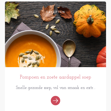
RECEPTEN
Pompoen en zoete aardappel soep
Snelle gezonde soep, vol van smaak en extr...