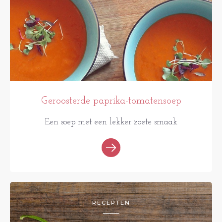
Geroosterde paprika-tomatensoep
Een soep met een lekker zoete smaak
RECEPTEN