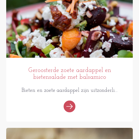
Geroosterde zoete aardappel en
bietensalade met balsamico
Bieten en zoete aardappel zijn uitzonderli...