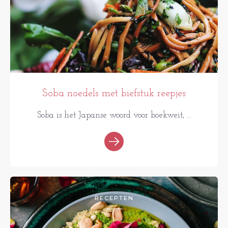
Soba noedels met biefstuk reepjes
Soba is het Japanse woord voor boekweit, ...
RECEPTEN