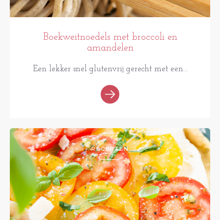
Boekweitnoedels met broccoli en
amandelen
Een lekker snel glutenvrij gerecht met een...
RECEPTEN