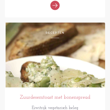
RECEPTEN
Zuurdesemtoast met bonenspread
Eiwitrijk vegetarisch beleg