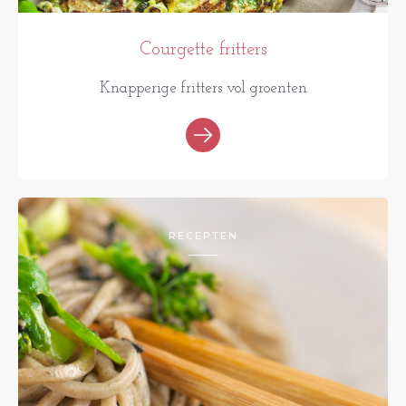
Courgette fritters
Knapperige fritters vol groenten
RECEPTEN