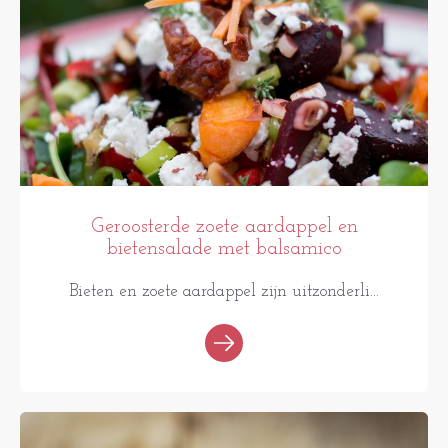
Geroosterde zoete aardappel en
bietensalade met balsamico
Bieten en zoete aardappel zijn uitzonderli...