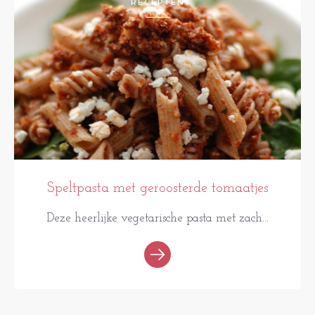
RECEPTEN
Speltpasta met geroosterde tomaatjes
Deze heerlijke vegetarische pasta met zach...