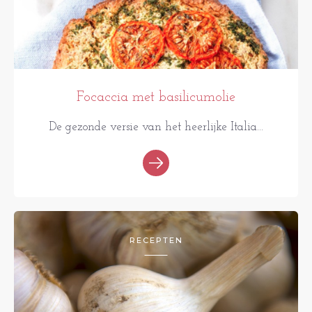
Focaccia met basilicumolie
De gezonde versie van het heerlijke Italia...
RECEPTEN