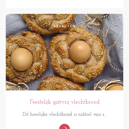
RECEPTEN
Feestelijk gistvrij vlechtbrood
Dit heerlijke vlechtbrood is subtiel van s...