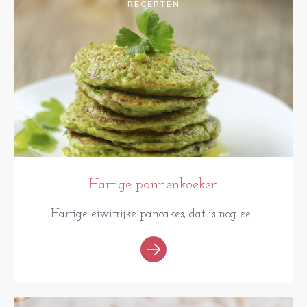
RECEPTEN
Hartige pannenkoeken
Hartige eiwitrijke pancakes, dat is nog ee...