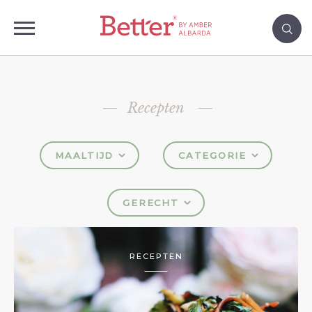
Recepten
MAALTIJD
CATEGORIE
GERECHT
RECEPTEN