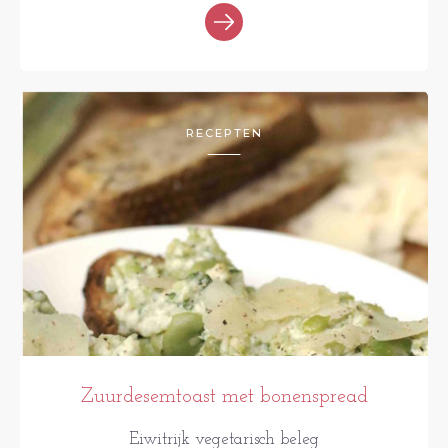
RECEPTEN
Zuurdesemtoast met bonenspread
Eiwitrijk vegetarisch beleg