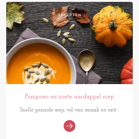
RECEPTEN
Pompoen en zoete aardappel soep
Snelle gezonde soep, vol van smaak en extr...