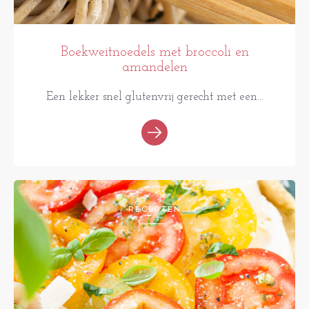
Boekweitnoedels met broccoli en
amandelen
Een lekker snel glutenvrij gerecht met een...
RECEPTEN