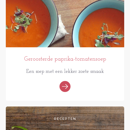
Geroosterde paprika-tomatensoep
Een soep met een lekker zoete smaak
RECEPTEN