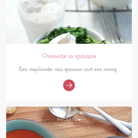
Oveneitje in spinazie
Een vogelnestje van spinazie met een oveng...
RECEPTEN