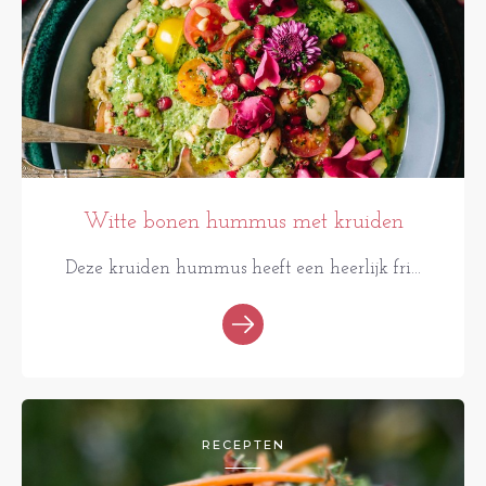
Witte bonen hummus met kruiden
Deze kruiden hummus heeft een heerlijk fri...
RECEPTEN