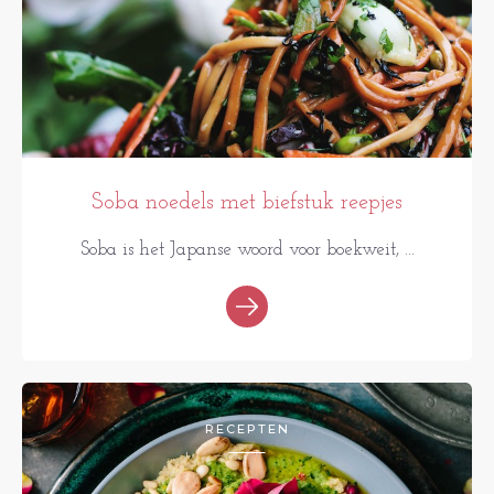
Soba noedels met biefstuk reepjes
Soba is het Japanse woord voor boekweit, ...
RECEPTEN