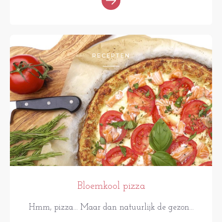
RECEPTEN
Bloemkool pizza
Hmm, pizza... Maar dan natuurlijk de gezon...